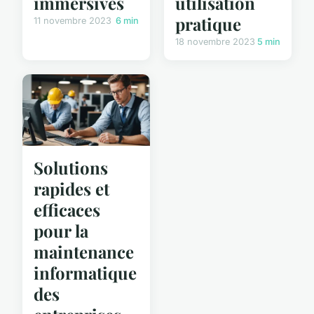
immersives
utilisation
pratique
11 novembre 2023
6 min
18 novembre 2023
5 min
Solutions
rapides et
efficaces
pour la
maintenance
informatique
des