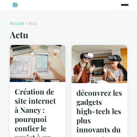
Accueil
› Actu
Actu
Création de
découvrez les
site internet
gadgets
à Nancy :
high-tech les
pourquoi
plus
confier le
innovants du