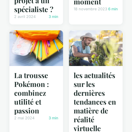
projet à un
moment
spécialiste ?
18 novembre 2023
6 min
2 avril 2024
3 min
La trousse
les actualités
Pokémon :
sur les
combinez
dernières
utilité et
tendances en
passion
matière de
réalité
2 mai 2024
3 min
virtuelle