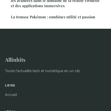
les avancées dans le domaine de la réalité virtuelle
et des applications immersives
La trousse Pokémon : combinez utilité et passion
Allinhits
Toute l'actualité tech et numérique en un clic
LIENS
Accueil